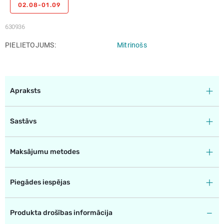
02.08-01.09
630936
PIELIETOJUMS
Mitrinošs
Apraksts
Sastāvs
Maksājumu metodes
Piegādes iespējas
Produkta drošības informācija