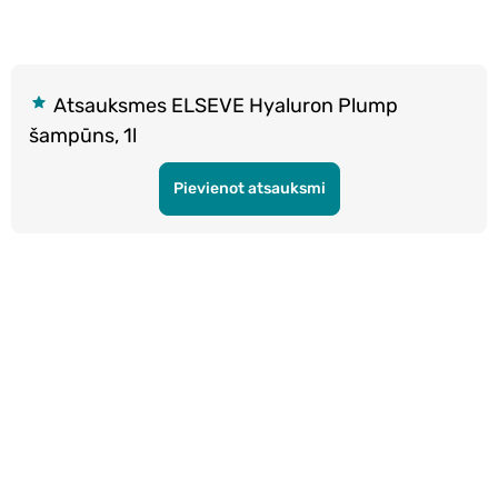
Atsauksmes ELSEVE Hyaluron Plump
šampūns, 1l
Pievienot atsauksmi