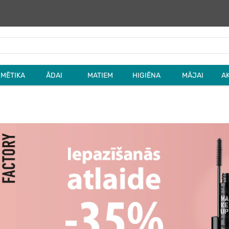
MĒTIKA
ĀDAI
MATIEM
HIGIĒNA
MĀJAI
A