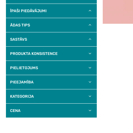
ĪPAŠI PIEDĀVĀJUMI
ĀDAS TIPS
SASTĀVS
PRODUKTA KONSISTENCE
PIELIETOJUMS
PIEEJAMĪBA
KATEGORIJA
CENA