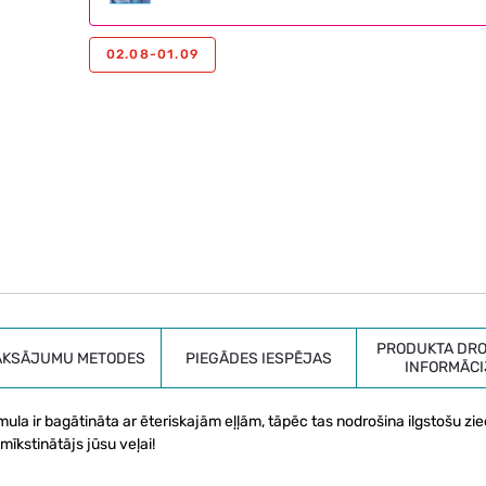
02.08-01.09
PRODUKTA DRO
AKSĀJUMU METODES
PIEGĀDES IESPĒJAS
INFORMĀCI
mula ir bagātināta ar ēteriskajām eļļām, tāpēc tas nodrošina ilgstošu zi
īkstinātājs jūsu veļai!