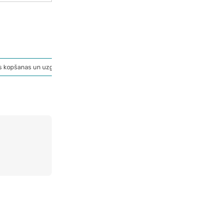
s kopšanas un uzglabāšanas aksesuāri