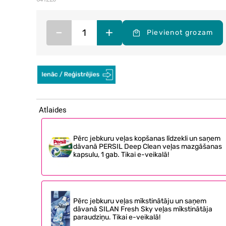
–
+
Pievienot grozam
Atlaides
Pērc jebkuru veļas kopšanas līdzekli un saņem
dāvanā PERSIL Deep Clean veļas mazgāšanas
kapsulu, 1 gab. Tikai e-veikalā!
Pērc jebkuru veļas mīkstinātāju un saņem
dāvanā SILAN Fresh Sky veļas mīkstinātāja
paraudziņu. Tikai e-veikalā!