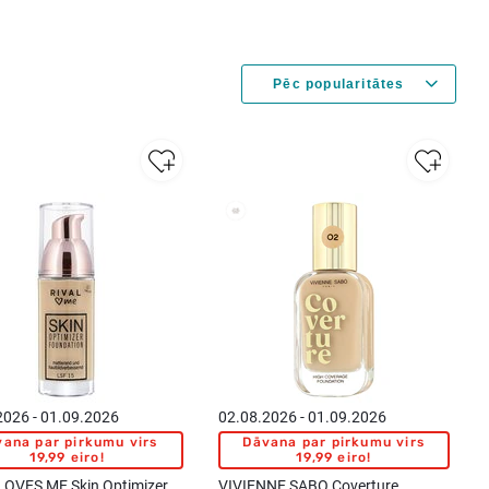
New
2026 - 01.09.2026
02.08.2026 - 01.09.2026
ana par pirkumu virs
Dāvana par pirkumu virs
19,99 eiro!
19,99 eiro!
LOVES ME Skin Optimizer
VIVIENNE SABO Coverture