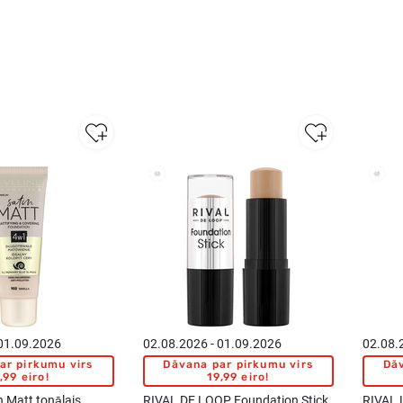
New
 01.09.2026
02.08.2026 - 01.09.2026
02.08.
ar pirkumu virs
Dāvana par pirkumu virs
Dāv
,99 eiro!
19,99 eiro!
 Matt tonālais
RIVAL DE LOOP Foundation Stick
RIVAL 