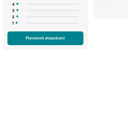
4
3
2
1
Pievienot atsauksmi