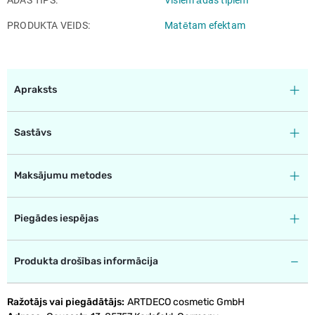
PRODUKTA VEIDS
Matētam efektam
Apraksts
Sastāvs
Maksājumu metodes
Piegādes iespējas
Produkta drošības informācija
Ražotājs vai piegādātājs
ARTDECO cosmetic GmbH