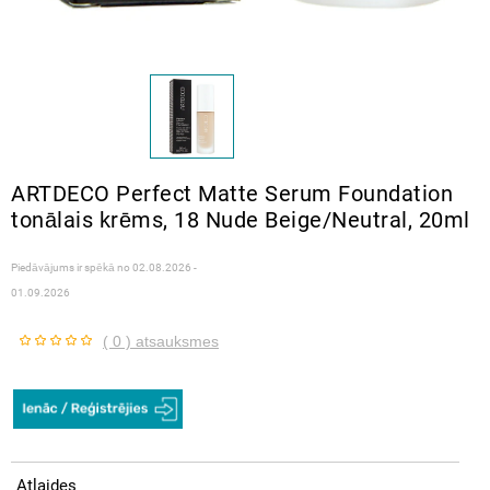
ARTDECO Perfect Matte Serum Foundation
tonālais krēms, 18 Nude Beige/Neutral, 20ml
Piedāvājums ir spēkā no
02.08.2026 -
01.09.2026
( 0 ) atsauksmes
Atlaides