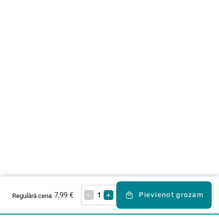
7,99 €
–
+
Pievienot grozam
Regulārā cena