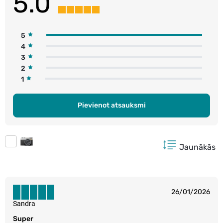
5.0
5
4
3
2
1
Pievienot atsauksmi
Jaunākās
26/01/2026
Sandra
Super