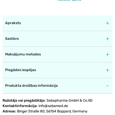
Apraksts
Sastāvs
Maksājumu metodes
Piegādes iespējas
Produkta drošības informācija
Ražotājs vai piegādātājs
Sebapharma GmbH & Co.KG
Kontaktinformācija
info@sebamed.de
Adrese
Binger Straße 80, 56154 Boppard, Germany