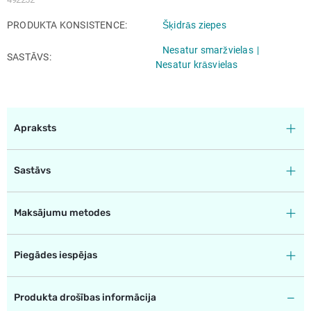
PRODUKTA KONSISTENCE
Šķidrās ziepes
Nesatur smaržvielas
SASTĀVS
Nesatur krāsvielas
Apraksts
Sastāvs
Maksājumu metodes
Piegādes iespējas
Produkta drošības informācija