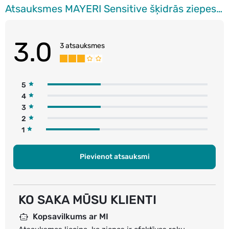
Atsauksmes MAYERI Sensitive šķidrās ziepes, uzpilde, 1.5l
3.0
3 atsauksmes
5
4
3
2
1
Pievienot atsauksmi
KO SAKA MŪSU KLIENTI
Kopsavilkums ar MI