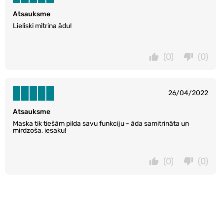
Atsauksme
Lieliski mitrina ādu!
(0)
(0)
26/04/2022
Atsauksme
Maska tik tiešām pilda savu funkciju - āda samitrināta un
mirdzoša, iesaku!
(0)
(0)