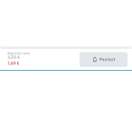
Regulārā cena
3,39 €
Paziņot
1,69 €
Karjera Drogās
BUJ Biežāk uzdotie jautājumi
Lietošanas noteikumi