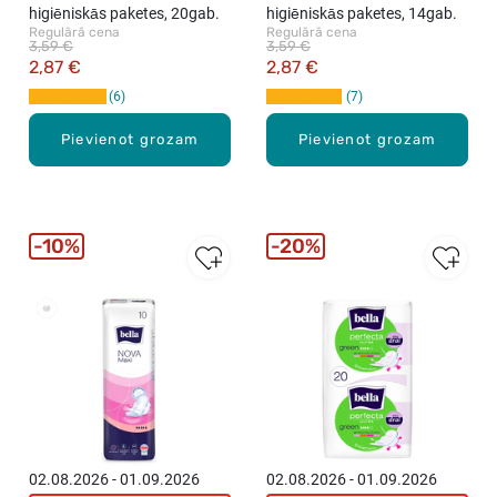
higiēniskās paketes, 20gab.
higiēniskās paketes, 14gab.
Regulārā cena
Regulārā cena
3,59 €
3,59 €
2,87 €
2,87 €
6
7
Pievienot grozam
Pievienot grozam
10%
20%
02.08.2026 - 01.09.2026
02.08.2026 - 01.09.2026