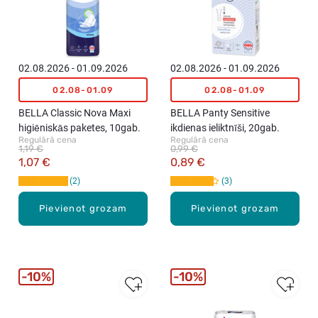
02.08.2026 - 01.09.2026
02.08.2026 - 01.09.2026
02.08-01.09
02.08-01.09
BELLA Classic Nova Maxi
BELLA Panty Sensitive
higiēniskās paketes, 10gab.
ikdienas ieliktnīši, 20gab.
Regulārā cena
Regulārā cena
1,19 €
0,99 €
1,07 €
0,89 €
2
3
Pievienot grozam
Pievienot grozam
10%
10%