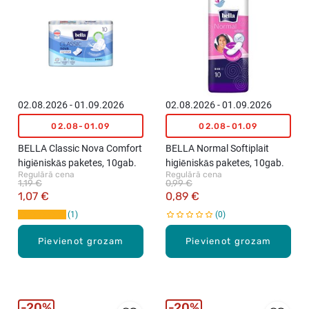
02.08.2026 - 01.09.2026
02.08.2026 - 01.09.2026
02.08-01.09
02.08-01.09
BELLA Classic Nova Comfort
BELLA Normal Softiplait
higiēniskās paketes, 10gab.
higiēniskās paketes, 10gab.
Regulārā cena
Regulārā cena
1,19 €
0,99 €
1,07 €
0,89 €
1
0
Pievienot grozam
Pievienot grozam
20%
20%