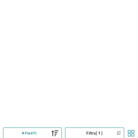
Filtrs
1
Atlasīt: