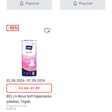
Paziņot
Paziņot
10%
02.08.2026 - 01.09.2026
02.08-01.09
BELLA Nova Soft higiēniskās
paketes, 10gab.
Regulārā cena
0,99 €