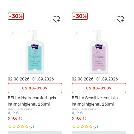
30%
30%
New
New
02.08.2026 - 01.09.2026
02.08.2026 - 01.09.2026
02.08-01.09
02.08-01.09
BELLA Hydrocomfort gels
BELLA Sensitive emulsija
intīmai higiēnai, 250ml
intīmai higiēnai, 250ml
Regulārā cena
Regulārā cena
4,19 €
4,19 €
2,93 €
2,93 €
0
0