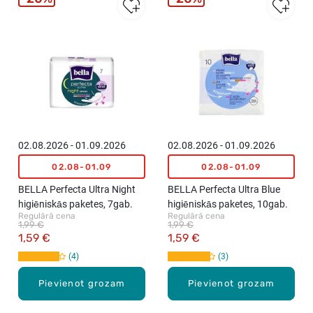
02.08.2026 - 01.09.2026
02.08.2026 - 01.09.2026
02.08-01.09
02.08-01.09
BELLA Perfecta Ultra Night
BELLA Perfecta Ultra Blue
higiēniskās paketes, 7gab.
higiēniskās paketes, 10gab.
Regulārā cena
Regulārā cena
1,99 €
1,99 €
1,59 €
1,59 €
4
3
Pievienot grozam
Pievienot grozam