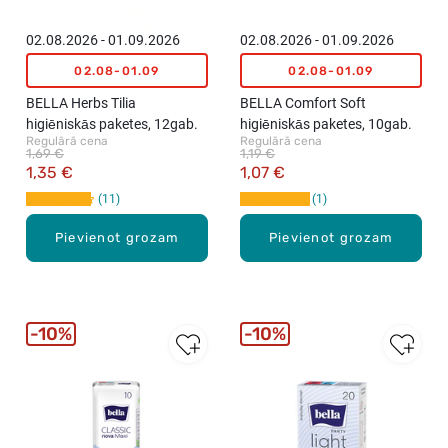
02.08.2026 - 01.09.2026
02.08.2026 - 01.09.2026
02.08-01.09
02.08-01.09
BELLA Herbs Tilia
BELLA Comfort Soft
higiēniskās paketes, 12gab.
higiēniskās paketes, 10gab.
Regulārā cena
Regulārā cena
1,69 €
1,19 €
1,35 €
1,07 €
11
1
Pievienot grozam
Pievienot grozam
10%
10%