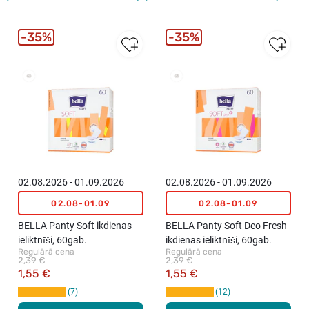
35%
35%
02.08.2026 - 01.09.2026
02.08.2026 - 01.09.2026
02.08-01.09
02.08-01.09
BELLA Panty Soft ikdienas
BELLA Panty Soft Deo Fresh
ieliktnīši, 60gab.
ikdienas ieliktnīši, 60gab.
Regulārā cena
Regulārā cena
2,39 €
2,39 €
1,55 €
1,55 €
7
12