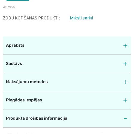
457966
ZOBU KOPŠANAS PRODUKTI
Mīksti sariņi
Apraksts
Sastāvs
Maksājumu metodes
Piegādes iespējas
Produkta drošības informācija