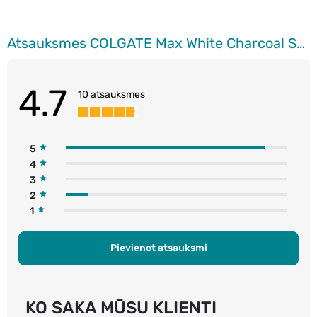
Atsauksmes COLGATE Max White Charcoal Soft zobu birste, 2gab.
4.7
10 atsauksmes
5
4
3
2
1
Pievienot atsauksmi
KO SAKA MŪSU KLIENTI