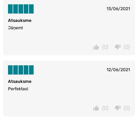
13/06/2021
Atsauksme
Jāņem!
(0)
(0)
12/06/2021
Atsauksme
Perfektas!
(0)
(0)