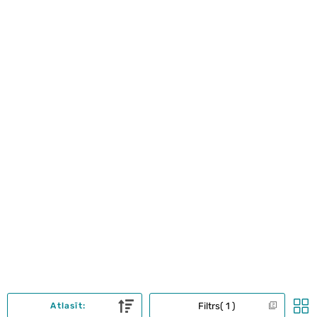
Filtrs
1
Atlasīt: