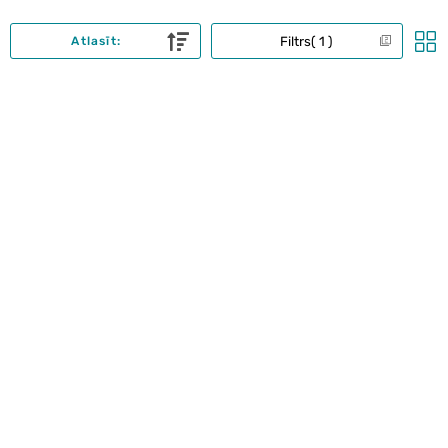
Filtrs
1
Atlasīt: