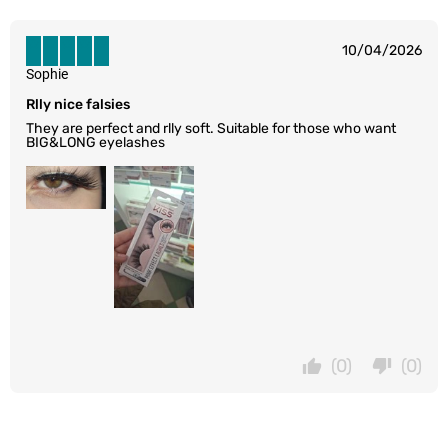
10/04/2026
Sophie
Rlly nice falsies
They are perfect and rlly soft. Suitable for those who want
BIG&LONG eyelashes
(0)
(0)