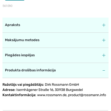
561090
Apraksts
Maksājumu metodes
Piegādes iespējas
Produkta drošības informācija
Ražotājs vai piegādātājs
Dirk Rossmann GmbH
Adrese
Isernhägener Straße 16, 30938 Burgwedel
Kontaktinformācija
www.rossmann.de, product@rossmann.info