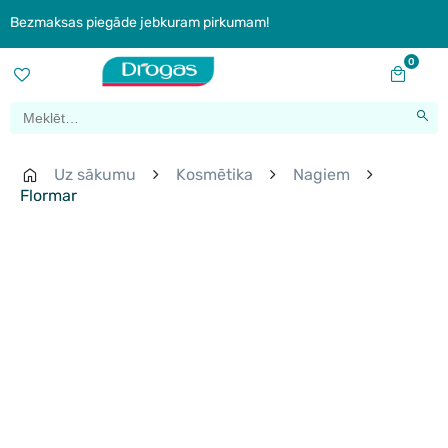
Bezmaksas piegāde jebkuram pirkumam!
0
Uz sākumu
Kosmētika
Nagiem
Flormar