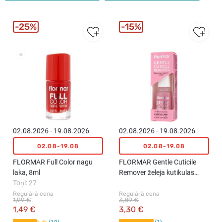
25%
15%
02.08.2026 - 19.08.2026
02.08.2026 - 19.08.2026
02.08-19.08
02.08-19.08
FLORMAR Full Color nagu
FLORMAR Gentle Cuticile
laka, 8ml
Remover želeja kutikulas
Toņi: 27
noņemšanai, 11ml
Regulārā cena
Regulārā cena
1,99 €
3,89 €
1,49 €
3,30 €