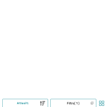
Filtrs
1
Atlasīt: