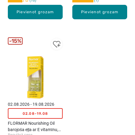
10
1
Pievienot grozam
Pievienot grozam
15%
02.08.2026 - 19.08.2026
02.08-19.08
FLORMAR Nourishing Oil
barojoša eļļa ar E vitamīnu,
Regulārā cena