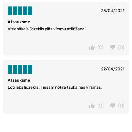
25/04/2021
Atsauksme
Vislabākais līdzeklis plīts virsmu attīrīšanai!
(0)
(0)
22/04/2021
Atsauksme
Ļoti labs līdzeklis. Tiešām notīra taukainās virsmas.
(0)
(0)