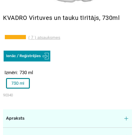
KVADRO Virtuves un tauku tīrītājs, 730ml
( 7 ) atsauksmes
Izmēri
730 ml
730 ml
90340
Apraksts