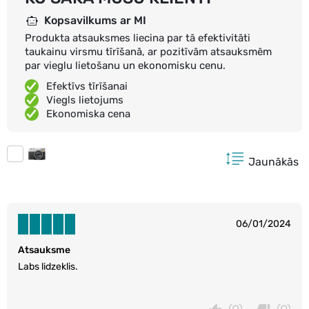
Kopsavilkums ar MI
Produkta atsauksmes liecina par tā efektivitāti
taukainu virsmu tīrīšanā, ar pozitīvām atsauksmēm
par vieglu lietošanu un ekonomisku cenu.
Efektīvs tīrīšanai
Viegls lietojums
Ekonomiska cena
Jaunākās
06/01/2024
Atsauksme
Labs lidzeklis.