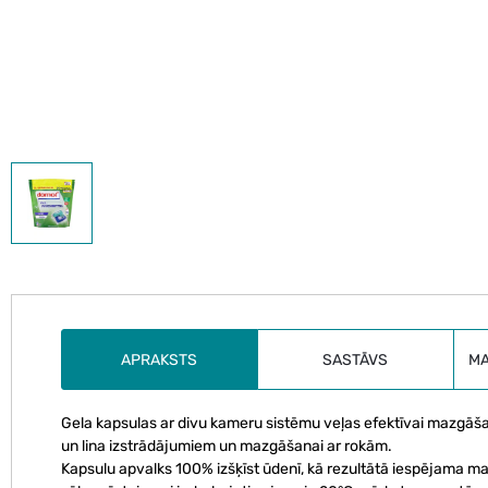
APRAKSTS
SASTĀVS
M
Gela kapsulas ar divu kameru sistēmu veļas efektīvai mazgāša
un lina izstrādājumiem un mazgāšanai ar rokām.
Kapsulu apvalks 100% izšķīst ūdenī, kā rezultātā iespējama 