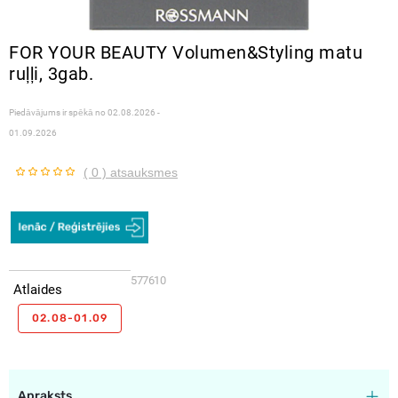
FOR YOUR BEAUTY Volumen&Styling matu
ruļļi, 3gab.
Piedāvājums ir spēkā no
02.08.2026 -
01.09.2026
( 0 ) atsauksmes
577610
Atlaides
02.08-01.09
Apraksts