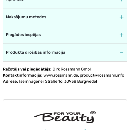
Maksājumu metodes
Piegādes iespējas
Produkta drošības informācija
Ražotājs vai piegādātājs
Dirk Rossmann GmbH
Kontaktinformācija
www.rossmann.de, product@rossmann.info
Adrese
Isernhägener Straße 16, 30938 Burgwedel