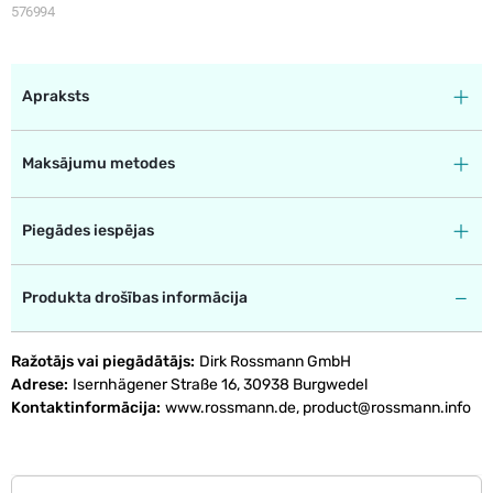
576994
Apraksts
Maksājumu metodes
Piegādes iespējas
Produkta drošības informācija
Ražotājs vai piegādātājs
Dirk Rossmann GmbH
Adrese
Isernhägener Straße 16, 30938 Burgwedel
Kontaktinformācija
www.rossmann.de, product@rossmann.info