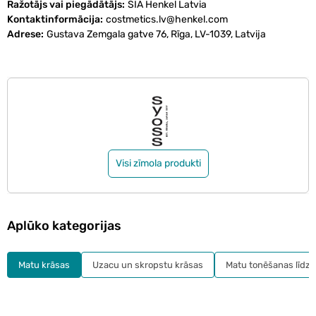
Ražotājs vai piegādātājs
SIA Henkel Latvia
Kontaktinformācija
costmetics.lv@henkel.com
Adrese
Gustava Zemgala gatve 76, Rīga, LV-1039, Latvija
Visi zīmola produkti
Aplūko kategorijas
Matu krāsas
Uzacu un skropstu krāsas
Matu tonēšanas līdzek