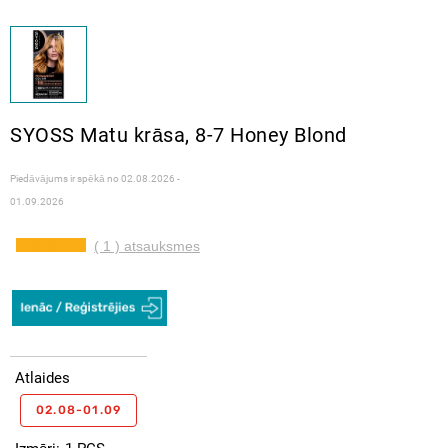
SYOSS Matu krāsa, 8-7 Honey Blond
Piedāvājums ir spēkā no
02.08.2026 -
01.09.2026
( 1 ) atsauksmes
Atlaides
02.08-01.09