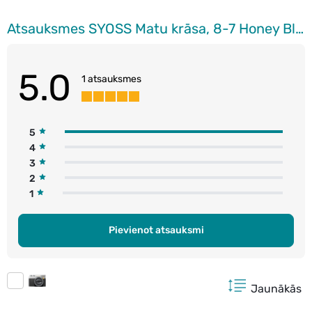
Atsauksmes SYOSS Matu krāsa, 8-7 Honey Blond
5.0
1 atsauksmes
5
4
3
2
1
Pievienot atsauksmi
Jaunākās