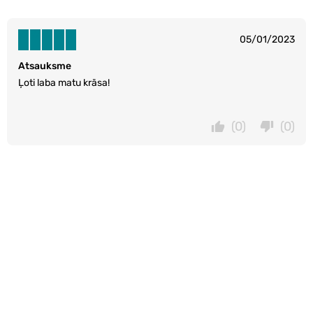
05/01/2023
Atsauksme
Ļoti laba matu krāsa!
(0)
(0)