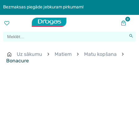
Bezmaksas piegāde jebkuram pirkumam!
0
Uz sākumu
Matiem
Matu kopšana
Bonacure