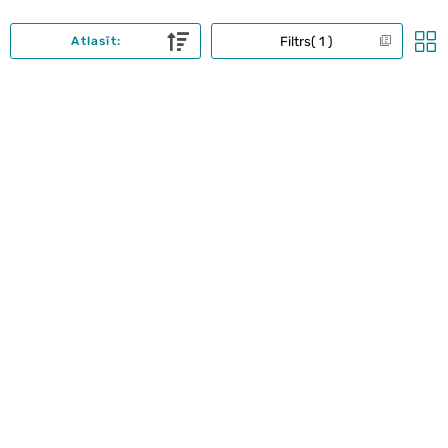
Filtrs
1
Atlasīt: