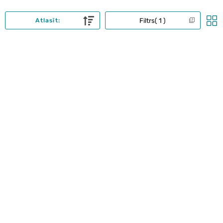
Filtrs
1
Atlasīt: