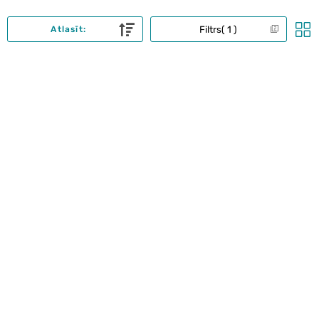
Filtrs
1
Atlasīt: