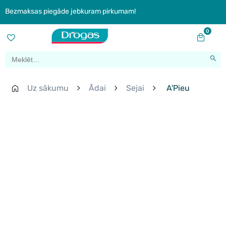
Bezmaksas piegāde jebkuram pirkumam!
0
Uz sākumu
Ādai
Sejai
A'Pieu