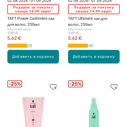
02.08.2026 - 01.09.2026
02.08.2026 - 01.09.2026
Подарок за покупку
Подарок за покупку
свыше 14,99 евро!
свыше 14,99 евро!
TAFT Power Cashmere лак
TAFT Ultimate лак для
для волос, 250мл
волос, 250мл
Обычная цена
Обычная цена
7,49 €
7,49 €
5,62 €
5,62 €
5
4
Добавить в корзину
Добавить в корзину
25%
25%