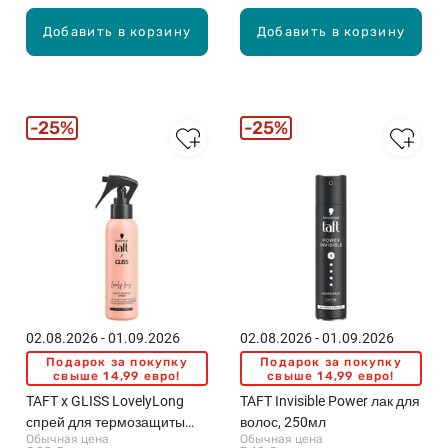
Добавить в корзину
Добавить в корзину
25%
25%
02.08.2026 - 01.09.2026
02.08.2026 - 01.09.2026
Подарок за покупку
Подарок за покупку
свыше 14,99 евро!
свыше 14,99 евро!
TAFT x GLISS LovelyLong
TAFT Invisible Power лак для
спрей для термозащиты
волос, 250мл
Обычная цена
Обычная цена
волос, 150мл