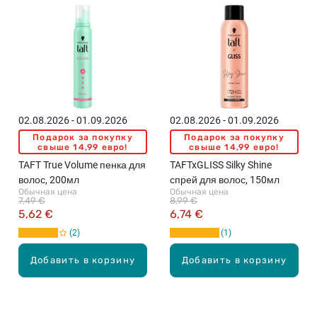
02.08.2026 - 01.09.2026
02.08.2026 - 01.09.2026
Подарок за покупку
Подарок за покупку
свыше 14,99 евро!
свыше 14,99 евро!
TAFT True Volume пенка для
TAFTxGLISS Silky Shine
волос, 200мл
спрей для волос, 150мл
Обычная цена
Обычная цена
7,49 €
8,99 €
5,62 €
6,74 €
2
1
Добавить в корзину
Добавить в корзину