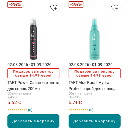
25%
25%
02.08.2026 - 01.09.2026
02.08.2026 - 01.09.2026
Подарок за покупку
Подарок за покупку
свыше 14,99 евро!
свыше 14,99 евро!
TAFT Power Cashmere пенка
TAFT Aloe Boost Hydra
для волос, 200мл
Protect спрей для волос,
Обычная цена
Обычная цена
150мл
7,49 €
8,99 €
5,62 €
6,74 €
0
0
Добавить в корзину
Добавить в корзину