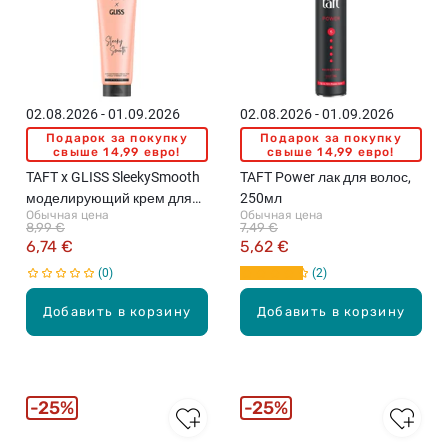
02.08.2026 - 01.09.2026
02.08.2026 - 01.09.2026
Подарок за покупку
Подарок за покупку
свыше 14,99 евро!
свыше 14,99 евро!
TAFT x GLISS SleekySmooth
TAFT Power лак для волос,
моделирующий крем для
250мл
Обычная цена
Обычная цена
волос, 150мл
8,99 €
7,49 €
6,74 €
5,62 €
0
2
Добавить в корзину
Добавить в корзину
25%
25%