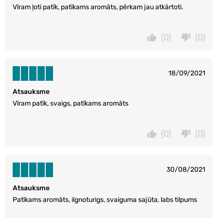
Vīram ļoti patīk, patīkams aromāts, pērkam jau atkārtoti.
(0)
(0)
18/09/2021
Atsauksme
Vīram patīk, svaigs, patīkams aromāts
(0)
(0)
30/08/2021
Atsauksme
Patīkams aromāts, ilgnoturigs, svaiguma sajūta, labs tilpums