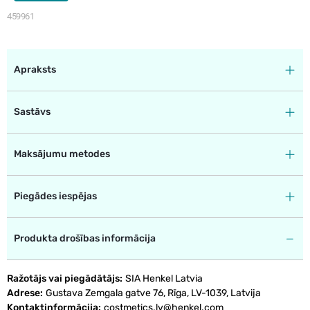
459961
Apraksts
Sastāvs
Maksājumu metodes
Piegādes iespējas
Produkta drošības informācija
Ražotājs vai piegādātājs
SIA Henkel Latvia
Adrese
Gustava Zemgala gatve 76, Rīga, LV-1039, Latvija
Kontaktinformācija
costmetics.lv@henkel.com