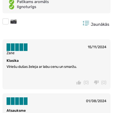
Patīkams aromāts
Ilgnoturīgs
Jaunākās
15/11/2024
Zane
Klasika
Vīriešu dušas želeja ar labu cenu un smaržu.
(0)
(0)
01/08/2024
Atsauksme