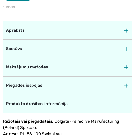
519349
Apraksts
Sastāvs
Maksājumu metodes
Piegādes iespējas
Produkta drošības informācija
Ražotājs vai piegādātājs
Colgate-Palmolive Manufacturing
(Poland) Sp.z.o.o.
Adrese
PL-58-100 Swidnicac