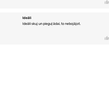
Ideāli
Ideāli skuj un pieguļ ādai, to nebojājot.