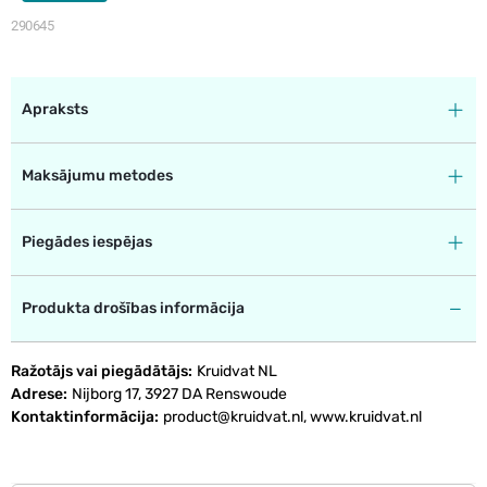
290645
Apraksts
Maksājumu metodes
Piegādes iespējas
Produkta drošības informācija
Ražotājs vai piegādātājs
Kruidvat NL
Adrese
Nijborg 17, 3927 DA Renswoude
Kontaktinformācija
product@kruidvat.nl, www.kruidvat.nl