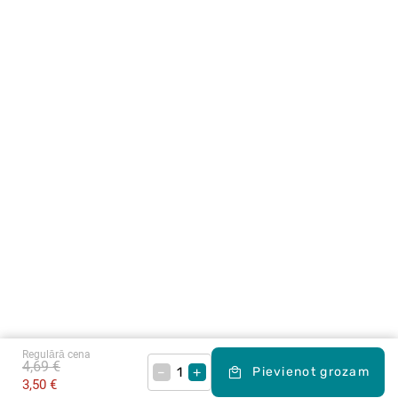
Regulārā cena
4,69 €
–
+
Pievienot grozam
3,50 €