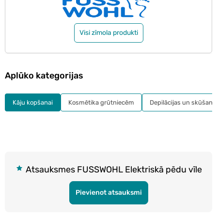
Visi zīmola produkti
Aplūko kategorijas
Kāju kopšanai
Kosmētika grūtniecēm
Depilācijas un skūšanās
Atsauksmes FUSSWOHL Elektriskā pēdu vīle
Pievienot atsauksmi