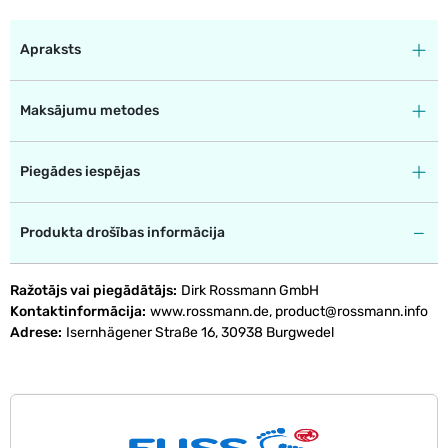
Apraksts
Maksājumu metodes
Piegādes iespējas
Produkta drošības informācija
Ražotājs vai piegādātājs
Dirk Rossmann GmbH
Kontaktinformācija
www.rossmann.de, product@rossmann.info
Adrese
Isernhägener Straße 16, 30938 Burgwedel