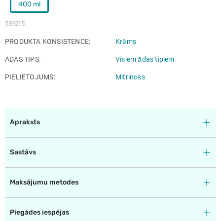
400 ml
539215
PRODUKTA KONSISTENCE
Krēms
ĀDAS TIPS
Visiem ādas tipiem
PIELIETOJUMS
Mitrinošs
Apraksts
Sastāvs
Maksājumu metodes
Piegādes iespējas