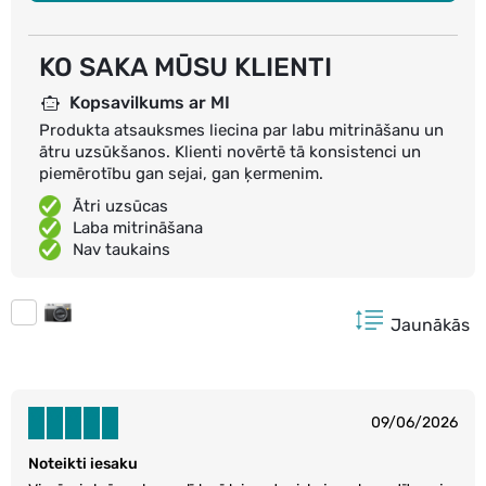
KO SAKA MŪSU KLIENTI
Kopsavilkums ar MI
Produkta atsauksmes liecina par labu mitrināšanu un
ātru uzsūkšanos. Klienti novērtē tā konsistenci un
piemērotību gan sejai, gan ķermenim.
Ātri uzsūcas
Laba mitrināšana
Nav taukains
Jaunākās
09/06/2026
Noteikti iesaku