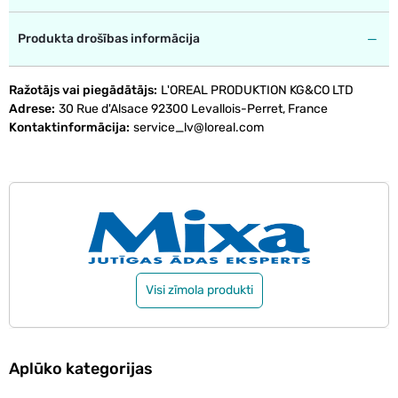
Produkta drošības informācija
Ražotājs vai piegādātājs
L'OREAL PRODUKTION KG&CO LTD
Adrese
30 Rue d'Alsace 92300 Levallois-Perret, France
Kontaktinformācija
service_lv@loreal.com
Visi zīmola produkti
Aplūko kategorijas