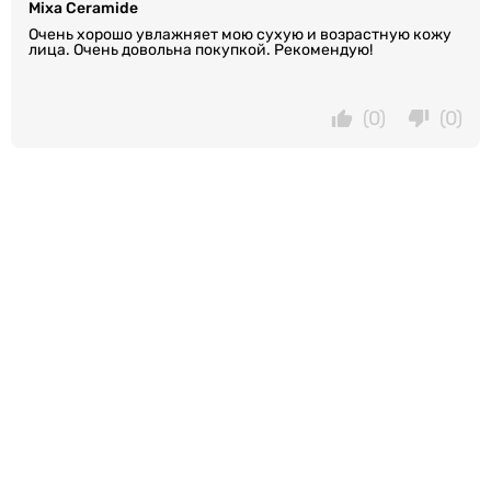
Mixa Ceramide
Очень хорошо увлажняет мою сухую и возрастную кожу
лица. Очень довольна покупкой. Рекомендую!
(0)
(0)