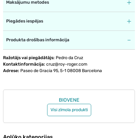
Maksājumu metodes
Piegādes iespējas
Produkta drošības informācija
Ražotājs vai piegādātājs
Pedro da Cruz
Kontaktinformācija
cruz@roy-roger.com
Adrese
Paseo de Gracia 95, 5-1 08008 Barcelona
BIOVENE
Visi zīmola produkti
Aplūko kategorijas