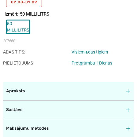
02.08-01.09
Izmēri
50 MILLILITRS
50
MILLILITRS
207660
ĀDAS TIPS
Visiem ādas tipiem
PIELIETOJUMS
Pretgrumbu
Dienas
Apraksts
Sastāvs
Maksājumu metodes