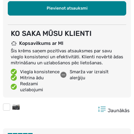
Pievienot atsauksmi
KO SAKA MŪSU KLIENTI
Kopsavilkums ar MI
Šis krēms saņem pozitīvas atsauksmes par savu
vieglo konsistenci un efektivitāti. Klienti novērtē ādas
mitrināšanu un uzlabošanos pēc lietošanas.
Viegla konsistence
Smarža var izraisīt
Mitrina ādu
alerģiju
Redzami
uzlabojumi
Jaunākās