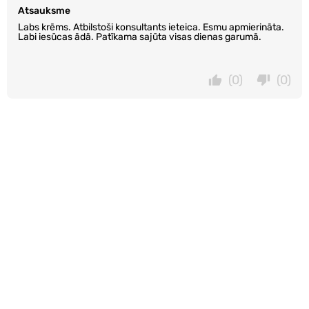
Atsauksme
Labs krēms. Atbilstoši konsultants ieteica. Esmu apmierināta.
Labi iesūcas ādā. Patīkama sajūta visas dienas garumā.
(0)
(0)