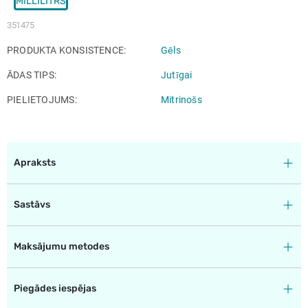
MILLILITRS
351475
PRODUKTA KONSISTENCE
Gēls
ĀDAS TIPS
Jutīgai
PIELIETOJUMS
Mitrinošs
Apraksts
Sastāvs
Maksājumu metodes
Piegādes iespējas