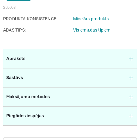
255008
PRODUKTA KONSISTENCE
Micelārs produkts
ĀDAS TIPS
Visiem ādas tipiem
Apraksts
Sastāvs
Maksājumu metodes
Piegādes iespējas