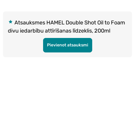
Atsauksmes HAMEL Double Shot Oil to Foam
divu iedarbību attīrīšanas līdzeklis, 200ml
Pievienot atsauksmi