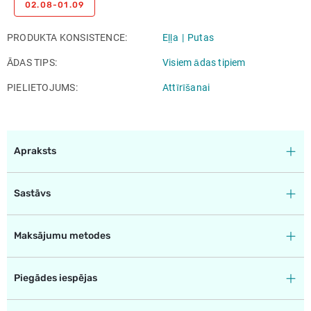
02.08-01.09
PRODUKTA KONSISTENCE
Eļļa
Putas
ĀDAS TIPS
Visiem ādas tipiem
PIELIETOJUMS
Attīrīšanai
Apraksts
Sastāvs
Maksājumu metodes
Piegādes iespējas