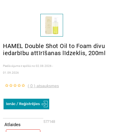
HAMEL Double Shot Oil to Foam divu
iedarbību attīrīšanas līdzeklis, 200ml
Piedāvājums ir spēkā no
02.08.2026 -
01.09.2026
( 0 ) atsauksmes
577148
Atlaides