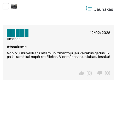
Jaunākās
12/02/2026
Amanda
Atsauksme
Nopirku skuvekli ar žiletēm un izmantoju jau vairākus gadus. Ik
pa laikam tikai nopērkot žiletes. Vienmēr asas un labas. Iesaku!
(0)
(0)