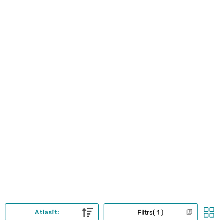
Filtrs
1
Atlasīt: