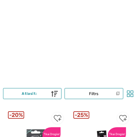
Filtrs
Atlasīt:
20%
25%
Tikai Drogās!
Tikai Drogās!