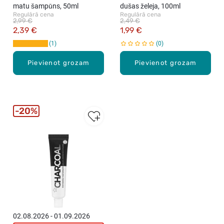
matu šampūns, 50ml
dušas želeja, 100ml
Regulārā cena
Regulārā cena
2,99 €
2,49 €
2,39 €
1,99 €
1
0
Pievienot grozam
Pievienot grozam
20%
02.08.2026 - 01.09.2026