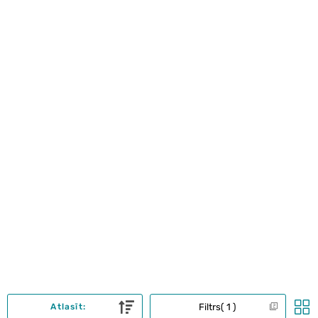
Filtrs
1
Atlasīt: