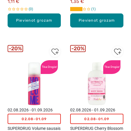
1,11 €
1,35 €
0
1
Pievienot grozam
Pievienot grozam
20%
20%
Tikai Drogās!
Tikai Drogās!
02.08.2026 - 01.09.2026
02.08.2026 - 01.09.2026
02.08-01.09
02.08-01.09
SUPERDRUG Volume sausais
SUPERDRUG Cherry Blossom