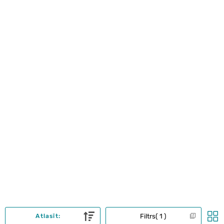
Filtrs
1
Atlasīt: