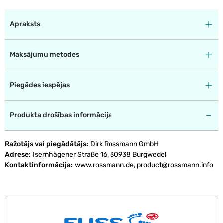
Apraksts
Maksājumu metodes
Piegādes iespējas
Produkta drošības informācija
Ražotājs vai piegādātājs
Dirk Rossmann GmbH
Adrese
Isernhägener Straße 16, 30938 Burgwedel
Kontaktinformācija
www.rossmann.de, product@rossmann.info