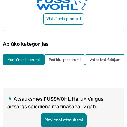
Visi zīmola produkti
Aplūko kategorijas
Manikīra piederumi
Pedikīra piederumi
Vates izstrādājumi
Atsauksmes FUSSWOHL Hallux Valgus
aizsargs spiediena mazināšanai, 2gab.
Pievienot atsauksmi