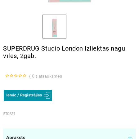
SUPERDRUG Studio London Izliektas nagu
vīles, 2gab.
( 0 ) atsauksmes
570631
Apraksts