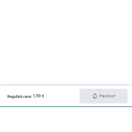
1,99 €
Paziņot
Regulārā cena
Karjera Drogās