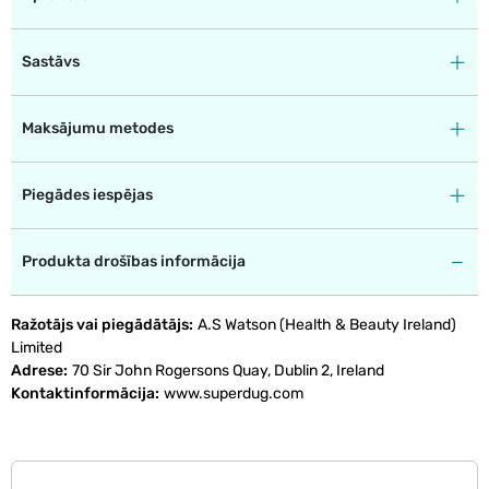
Sastāvs
Maksājumu metodes
Piegādes iespējas
Produkta drošības informācija
Ražotājs vai piegādātājs
A.S Watson (Health & Beauty Ireland)
Limited
Adrese
70 Sir John Rogersons Quay, Dublin 2, Ireland
Kontaktinformācija
www.superdug.com