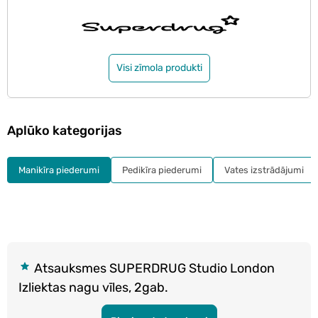
Visi zīmola produkti
Aplūko kategorijas
Manikīra piederumi
Pedikīra piederumi
Vates izstrādājumi
Atsauksmes SUPERDRUG Studio London
Izliektas nagu vīles, 2gab.