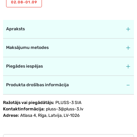
02.08-01.09
Apraksts
Maksājumu metodes
Piegādes iespējas
Produkta drošības informācija
Ražotājs vai piegādātājs
PLUSS-3 SIA
Kontaktinformācija
pluss-3@pluss-3.lv
Adrese
Atlasa 4, Rīga, Latvija, LV-1026