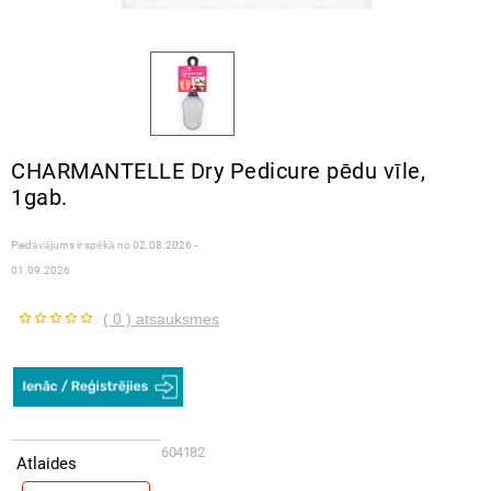
CHARMANTELLE Dry Pedicure pēdu vīle,
1gab.
Piedāvājums ir spēkā no
02.08.2026 -
01.09.2026
( 0 ) atsauksmes
604182
Atlaides