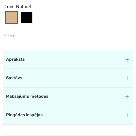
Toņi
Naturel
227750
Apraksts
Sastāvs
Maksājumu metodes
Piegādes iespējas