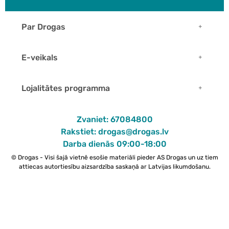
Par Drogas
E-veikals
Lojalitātes programma
Zvaniet: 67084800
Rakstiet: drogas@drogas.lv
Darba dienās 09:00-18:00
© Drogas - Visi šajā vietnē esošie materiāli pieder AS Drogas un uz tiem
attiecas autortiesību aizsardzība saskaņā ar Latvijas likumdošanu.