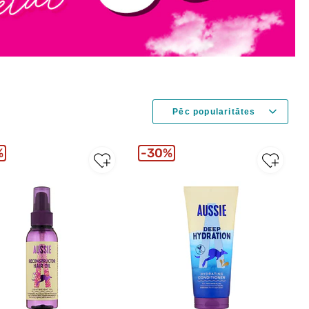
%
30%