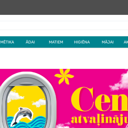
MĒTIKA
ĀDAI
MATIEM
HIGIĒNA
MĀJAI
A