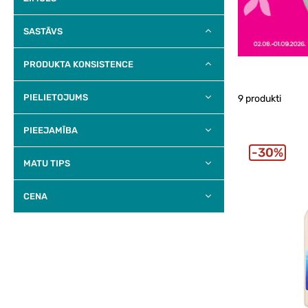
SASTĀVS
PRODUKTA KONSISTENCE
PIELIETOJUMS
9 produkti
PIEEJAMĪBA
30%
MATU TIPS
CENA