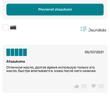
Pievienot atsauksmi
Jaunākās
05/07/2021
Atsauksme
Отличное масло, долгое время использую только это
масло, быстро впитывается, кожа после него нежная.
(0)
(0)