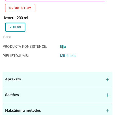
02.08-01.09
Izmēri
200 ml
200 ml
13068
PRODUKTA KONSISTENCE
Eļļa
PIELIETOJUMS
Mitrinošs
Apraksts
Sastāvs
Maksājumu metodes