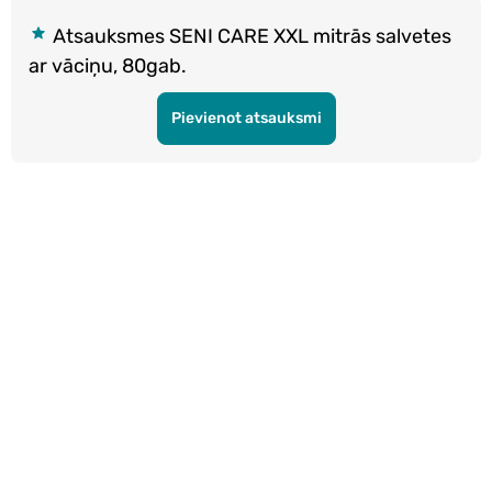
Atsauksmes SENI CARE XXL mitrās salvetes
ar vāciņu, 80gab.
Pievienot atsauksmi