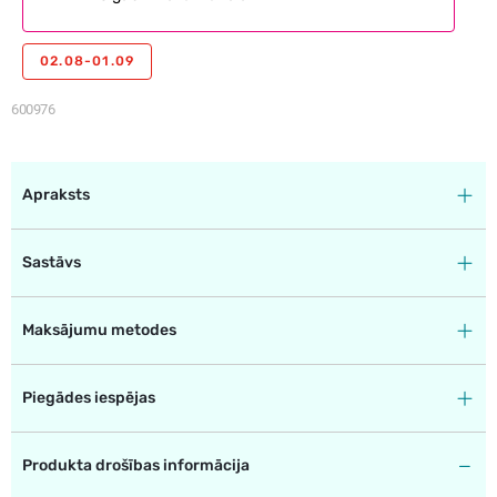
02.08-01.09
600976
Apraksts
Sastāvs
Maksājumu metodes
Piegādes iespējas
Produkta drošības informācija