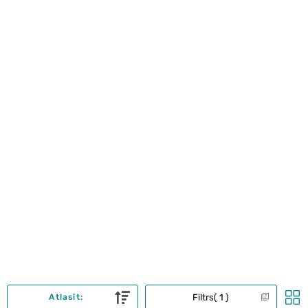
Filtrs
1
Atlasīt: